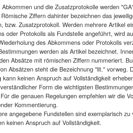
r Abkommen und die Zusatzprotokolle werden "GA"
 Römische Ziffern dahinter bezeichnen das jeweili
bzw. Zusatzprotokoll. Werden mehrere Artikel ei
oder Protokolls als Fundstelle angeführt, wird au
iederholung des Abkommens oder Protokolls verzi
Bestimmungen werden als Artikel bezeichnet. Inne
rden Absätze mit römischen Ziffern nummeriert. B
von Absätzen steht die Bezeichnung "lit." vorweg. 
g kann keinen Anspruch auf Vollständigkeit erheben.
in verständlicher Form die wichtigsten Bestimmunge
. Für die genauen Regelungen empfehlen wir die Vol
ender Kommentierung.
re angegebene Fundstellen sind exemplarisch zu 
n keinen Anspruch auf Vollständigkeit.