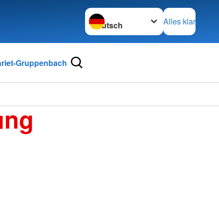
Sprache wechseln zu
Alles klar
riet-Gruppenbach
ung