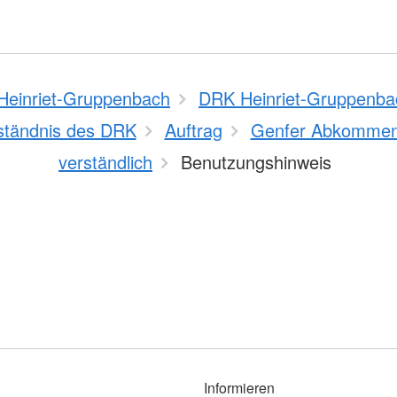
einriet-Gruppenbach
DRK Heinriet-Gruppenba
ständnis des DRK
Auftrag
Genfer Abkomme
verständlich
Benutzungshinweis
Informieren