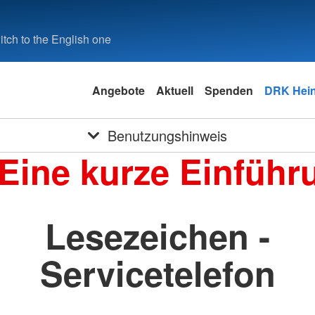
tch to the English one
Angebote
Aktuell
Spenden
DRK Hein
Benutzungshinweis
 Eine kurze Einführ
Lesezeichen -
Servicetelefon