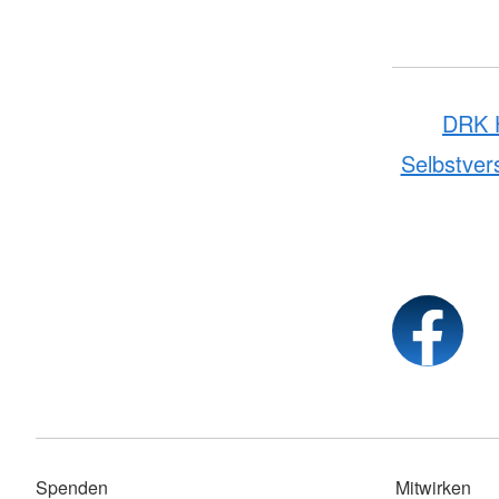
DRK H
Selbstver
Spenden
Mitwirken