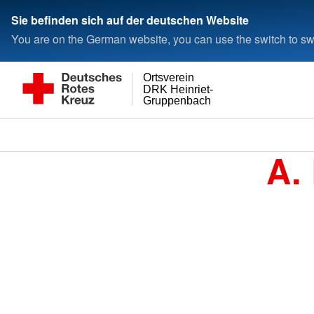
Sie befinden sich auf der deutschen Website
You are on the German website, you can use the switch to swi
Ortsverein
DRK Heinriet-
Gruppenbach
A.