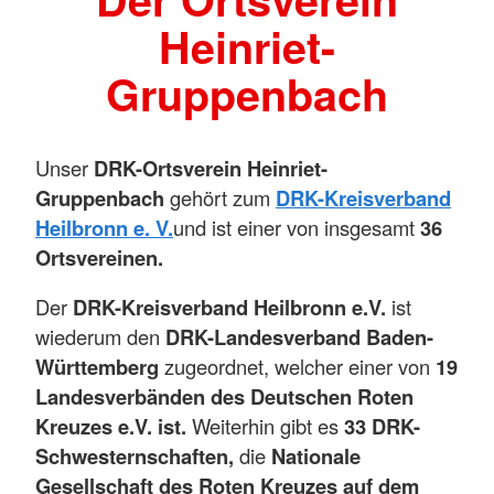
Heinriet-
Gruppenbach
Unser
DRK-Ortsverein Heinriet-
Gruppenbach
gehört zum
DRK-Kreisverband
Heilbronn e. V.
und ist einer von insgesamt
36
Ortsvereinen.
Der
DRK-Kreisverband Heilbronn e.V.
ist
wiederum den
DRK-Landesverband Baden-
Württemberg
zugeordnet, welcher einer von
19
Landesverbänden des Deutschen Roten
Kreuzes e.V. ist.
Weiterhin gibt es
33 DRK-
Schwesternschaften,
die
Nationale
Gesellschaft des Roten Kreuzes auf dem