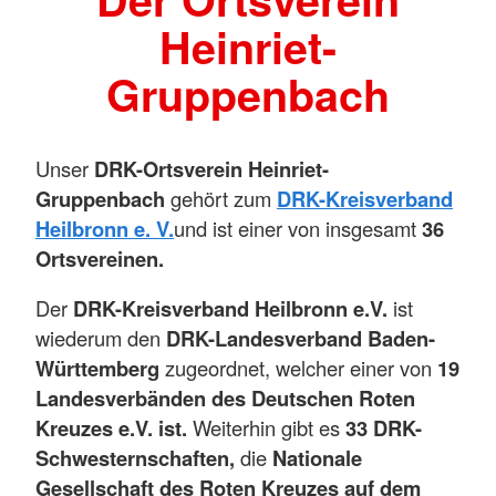
Heinriet-
Gruppenbach
Unser
DRK-Ortsverein Heinriet-
Gruppenbach
gehört zum
DRK-Kreisverband
Heilbronn e. V.
und ist einer von insgesamt
36
Ortsvereinen.
Der
DRK-Kreisverband Heilbronn e.V.
ist
wiederum den
DRK-Landesverband Baden-
Württemberg
zugeordnet, welcher einer von
19
Landesverbänden des Deutschen Roten
Kreuzes e.V. ist.
Weiterhin gibt es
33 DRK-
Schwesternschaften,
die
Nationale
Gesellschaft des Roten Kreuzes auf dem